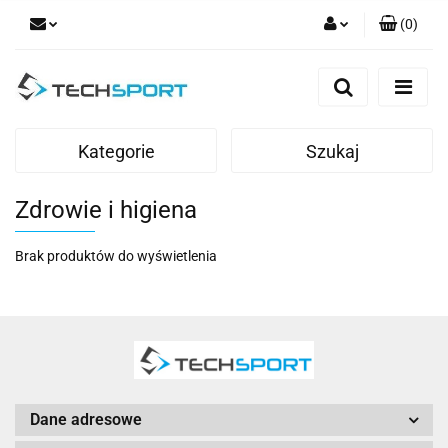
(
0
)
Zaloguj się
Zarejestruj się
Dodaj zgłoszenie
Kategorie
Szukaj
Zdrowie i higiena
Brak produktów do wyświetlenia
Dane adresowe