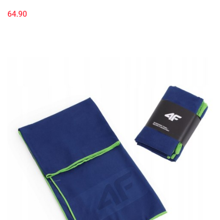
64.90