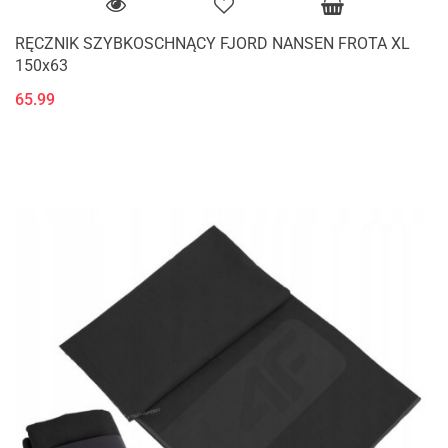
RĘCZNIK SZYBKOSCHNĄCY FJORD NANSEN FROTA XL
150x63
65.99