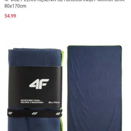
80x170cm
54.99