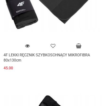
4F LEKKI RĘCZNIK SZYBKOSCHNĄCY MIKROFIBRA
80x130cm
45.00