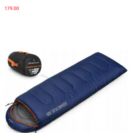
179.00