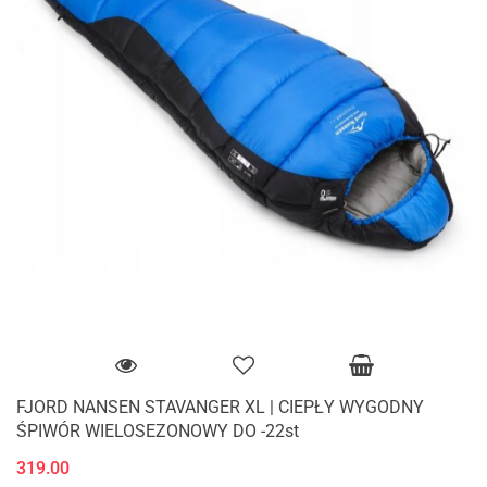
FJORD NANSEN STAVANGER XL | CIEPŁY WYGODNY
ŚPIWÓR WIELOSEZONOWY DO -22st
319.00