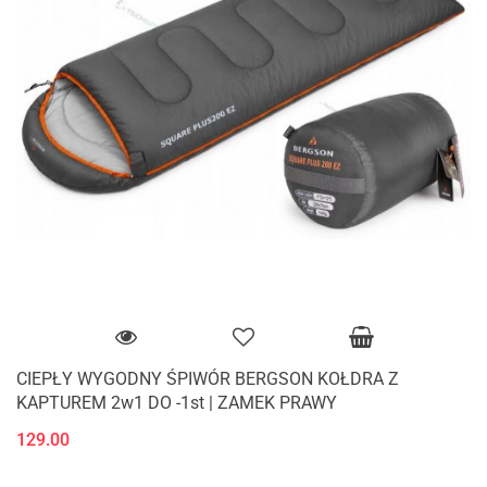
CIEPŁY WYGODNY ŚPIWÓR BERGSON KOŁDRA Z
KAPTUREM 2w1 DO -1st | ZAMEK PRAWY
129.00