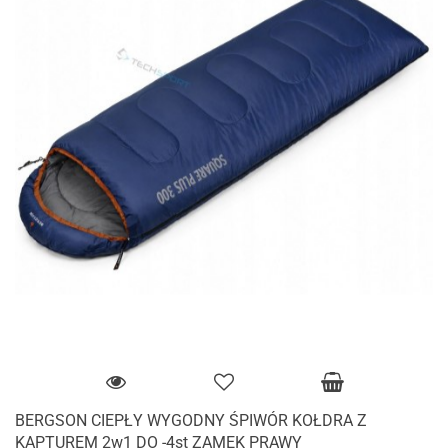
BERGSON CIEPŁY WYGODNY ŚPIWÓR KOŁDRA Z
KAPTUREM 2w1 DO -4st ZAMEK PRAWY