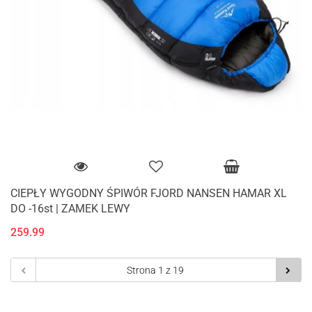
CIEPŁY WYGODNY ŚPIWÓR FJORD NANSEN HAMAR XL
DO -16st | ZAMEK LEWY
259.99