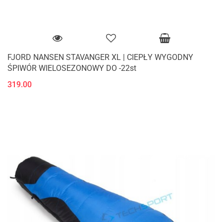
FJORD NANSEN STAVANGER XL | CIEPŁY WYGODNY
ŚPIWÓR WIELOSEZONOWY DO -22st
319.00