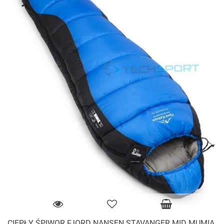
CIEPŁY ŚPIWOR FJORD NANSEN STAVANGER MID MUMIA