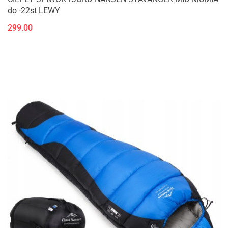
do -22st LEWY
299.00