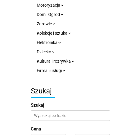
Motoryzacja
Dom i Ogród
Zdrowie
Kolekcje i sztuka
Elektronika
Dziecko
Kultura i rozrywka
Firma i usługi
Szukaj
Szukaj
Cena