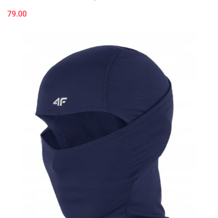
79.00