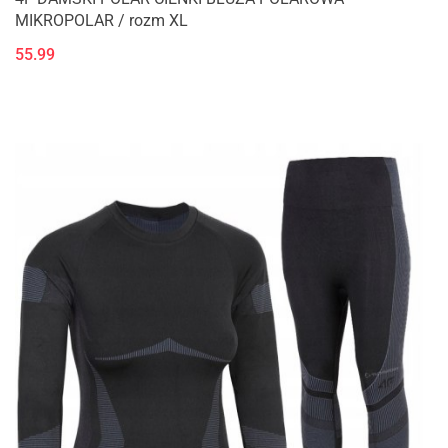
MIKROPOLAR / rozm XL
55.99