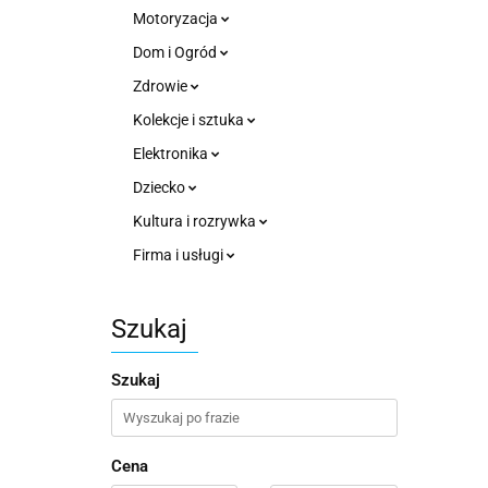
Motoryzacja
Dom i Ogród
Zdrowie
Kolekcje i sztuka
Elektronika
Dziecko
Kultura i rozrywka
Firma i usługi
Szukaj
Szukaj
Cena