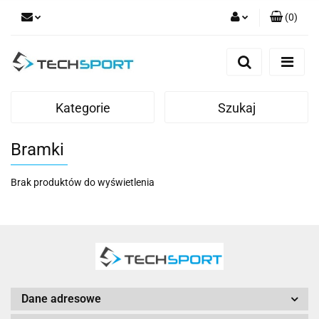
(
0
)
Zaloguj się
Zarejestruj się
Dodaj zgłoszenie
Kategorie
Szukaj
Bramki
Brak produktów do wyświetlenia
Dane adresowe