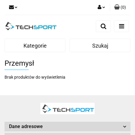
(
0
)
Zaloguj się
Zarejestruj się
Dodaj zgłoszenie
Kategorie
Szukaj
Przemysł
Brak produktów do wyświetlenia
Dane adresowe