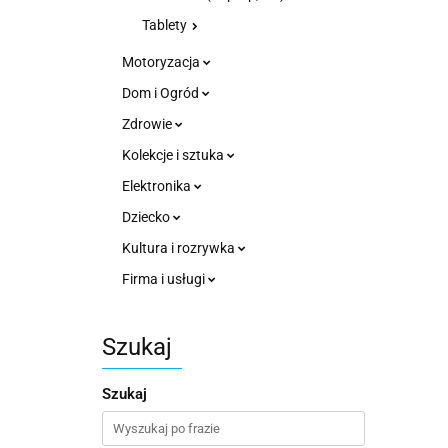
Tablety
Motoryzacja
Dom i Ogród
Zdrowie
Kolekcje i sztuka
Elektronika
Dziecko
Kultura i rozrywka
Firma i usługi
Szukaj
Szukaj