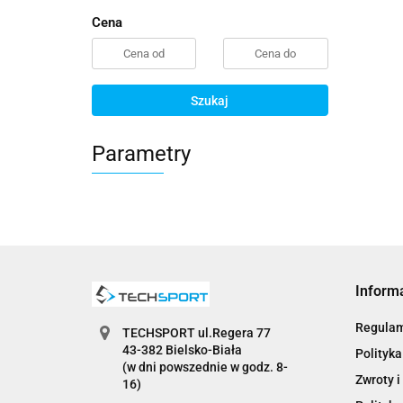
Cena
Szukaj
Parametry
Inform
Regula
TECHSPORT ul.Regera 77
43-382 Bielsko-Biała
Polityka
(w dni powszednie w godz. 8-
Zwroty i
16)