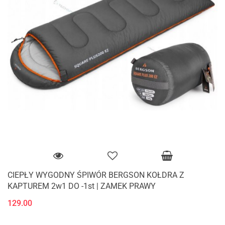
CIEPŁY WYGODNY ŚPIWÓR BERGSON KOŁDRA Z
KAPTUREM 2w1 DO -1st | ZAMEK PRAWY
129.00