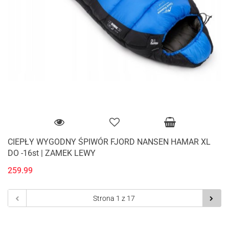
CIEPŁY WYGODNY ŚPIWÓR FJORD NANSEN HAMAR XL
DO -16st | ZAMEK LEWY
259.99