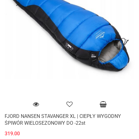
FJORD NANSEN STAVANGER XL | CIEPŁY WYGODNY
ŚPIWÓR WIELOSEZONOWY DO -22st
319.00