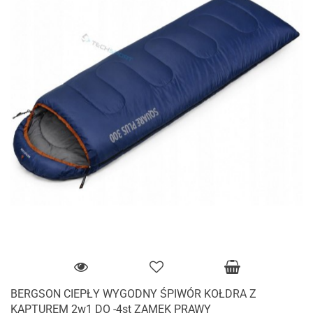
BERGSON CIEPŁY WYGODNY ŚPIWÓR KOŁDRA Z
KAPTUREM 2w1 DO -4st ZAMEK PRAWY