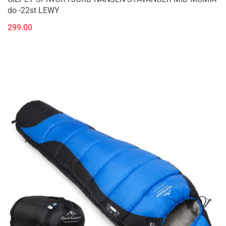
do -22st LEWY
299.00