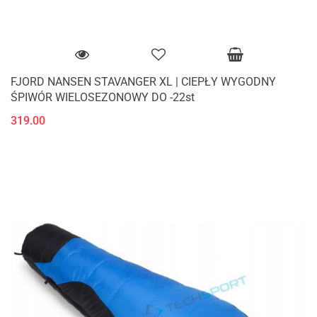
FJORD NANSEN STAVANGER XL | CIEPŁY WYGODNY
ŚPIWÓR WIELOSEZONOWY DO -22st
319.00