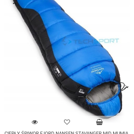
CIEPŁY ŚPIWOR FJORD NANSEN STAVANGER MID MUMIA