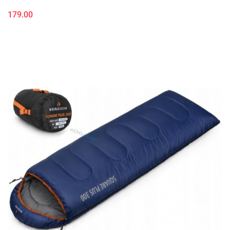
179.00