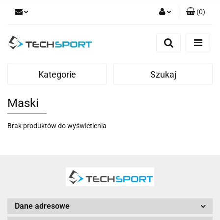
(
0
)
Zaloguj się
Zarejestruj się
Dodaj zgłoszenie
Kategorie
Szukaj
Maski
Brak produktów do wyświetlenia
Dane adresowe