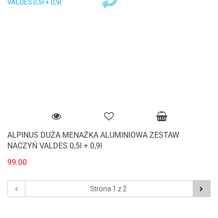
ALPINUS DUŻA MENAŻKA ALUMINIOWA ZESTAW
NACZYŃ VALDES 0,5l + 0,9l
99.00