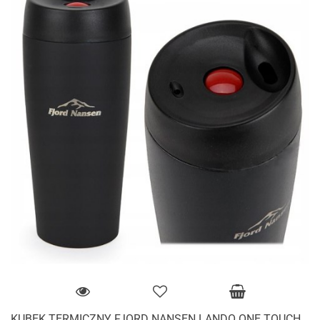
KUBEK TERMICZNY FJORD NANSEN LANDO ONE TOUCH