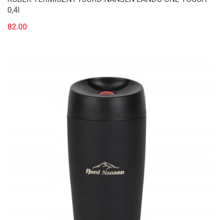
0,4l
82.00