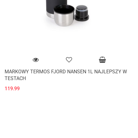
MARKOWY TERMOS FJORD NANSEN 1L NAJLEPSZY W
TESTACH
119.99