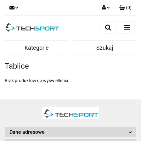
(
0
)
Zaloguj się
Zarejestruj się
Dodaj zgłoszenie
Kategorie
Szukaj
Tablice
Brak produktów do wyświetlenia
Dane adresowe