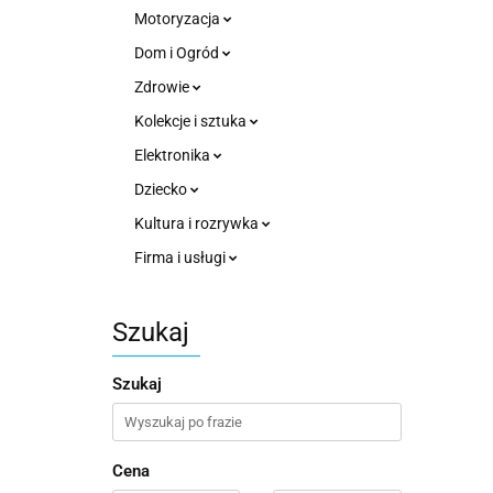
Motoryzacja
Dom i Ogród
Zdrowie
Kolekcje i sztuka
Elektronika
Dziecko
Kultura i rozrywka
Firma i usługi
Szukaj
Szukaj
Cena