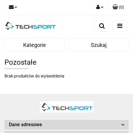
(
0
)
Zaloguj się
Zarejestruj się
Dodaj zgłoszenie
Kategorie
Szukaj
Pozostałe
Brak produktów do wyświetlenia
Dane adresowe