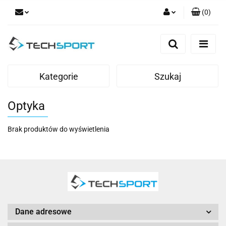
(
0
)
Zaloguj się
Zarejestruj się
Dodaj zgłoszenie
Kategorie
Szukaj
Optyka
Brak produktów do wyświetlenia
Dane adresowe