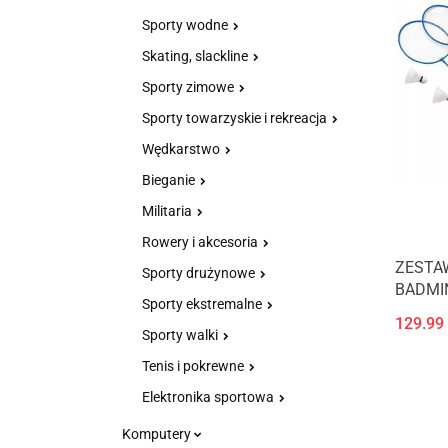
Sporty wodne
Skating, slackline
Sporty zimowe
Sporty towarzyskie i rekreacja
Wędkarstwo
Bieganie
Militaria
Rowery i akcesoria
ZESTAW
Sporty drużynowe
BADMIN
Sporty ekstremalne
129.99
Sporty walki
Tenis i pokrewne
Elektronika sportowa
Komputery