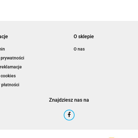
acje
O sklepie
min
O nas
 prywatności
 reklamacje
 cookies
 płatności
Znajdziesz nas na