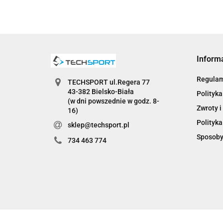
Inform
Regula
TECHSPORT ul.Regera 77
43-382 Bielsko-Biała
Polityka
(w dni powszednie w godz. 8-
Zwroty i
16)
Polityka
sklep@techsport.pl
Sposoby
734 463 774