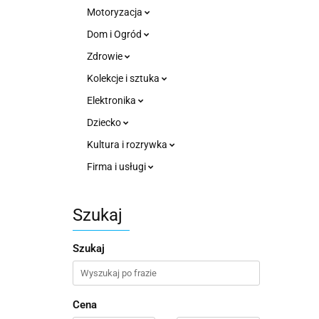
Motoryzacja
Dom i Ogród
Zdrowie
Kolekcje i sztuka
Elektronika
Dziecko
Kultura i rozrywka
Firma i usługi
Szukaj
Szukaj
Cena