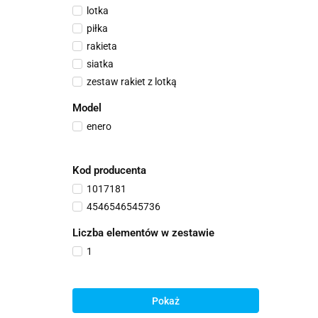
lotka
piłka
rakieta
siatka
zestaw rakiet z lotką
Model
enero
Kod producenta
1017181
4546546545736
Liczba elementów w zestawie
1
Pokaż