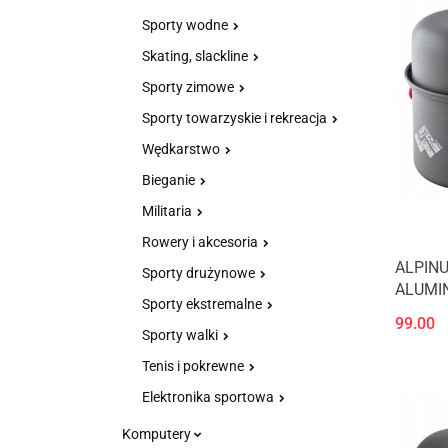
Sporty wodne
Skating, slackline
Sporty zimowe
Sporty towarzyskie i rekreacja
Wędkarstwo
Bieganie
Militaria
Rowery i akcesoria
ALPIN
Sporty drużynowe
ALUMI
Sporty ekstremalne
VALDES 
99.00
Sporty walki
Tenis i pokrewne
Elektronika sportowa
Komputery