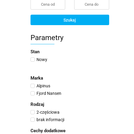
Szukaj
Parametry
Stan
Nowy
Marka
Alpinus
Fjord Nansen
Rodzaj
2-częściowa
brak informacji
Cechy dodatkowe