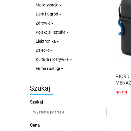
Motoryzacja
Dom i Ogród
Zdrowie
Kolekcje i sztuka
Elektronika
Dziecko
Kultura i rozrywka
Firma i usługi
FJORD
MENAŻ
Szukaj
99.99
Szukaj
Cena