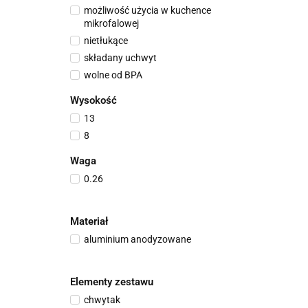
możliwość użycia w kuchence
mikrofalowej
nietłukące
składany uchwyt
wolne od BPA
Wysokość
13
8
Waga
0.26
Materiał
aluminium anodyzowane
Elementy zestawu
chwytak