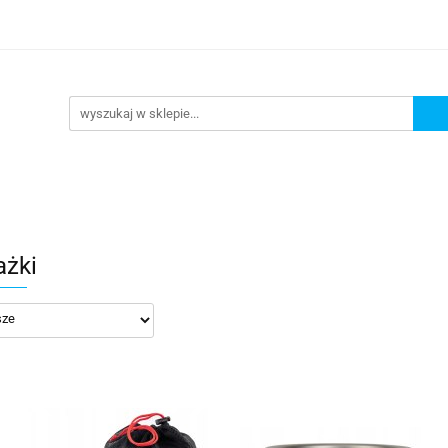
DAŻ
PROMOCJE
NOWOŚCI
BESTSELLERY
BL
ZEDAŻ
PROMOCJE
NOWOŚCI
BESTSELLERY
B
żki