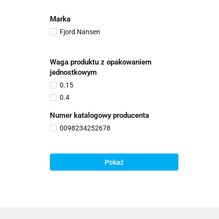
Marka
Fjord Nansen
Waga produktu z opakowaniem
jednostkowym
0.15
0.4
Numer katalogowy producenta
0098234252678
Pokaż