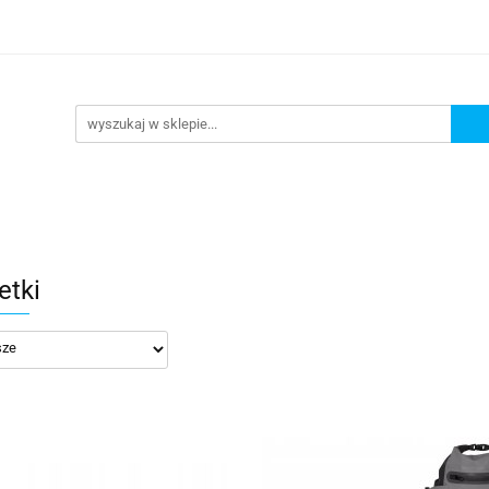
DAŻ
PROMOCJE
NOWOŚCI
BESTSELLERY
BL
ZEDAŻ
PROMOCJE
NOWOŚCI
BESTSELLERY
B
etki