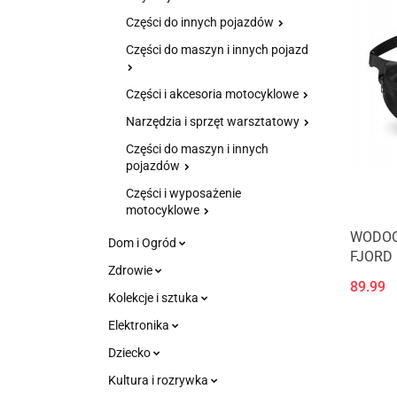
Części do innych pojazdów
Części do maszyn i innych pojazd
Części i akcesoria motocyklowe
Narzędzia i sprzęt warsztatowy
Części do maszyn i innych
pojazdów
Części i wyposażenie
motocyklowe
WODOO
Dom i Ogród
FJORD 
Zdrowie
89.99
Kolekcje i sztuka
Elektronika
Dziecko
Kultura i rozrywka