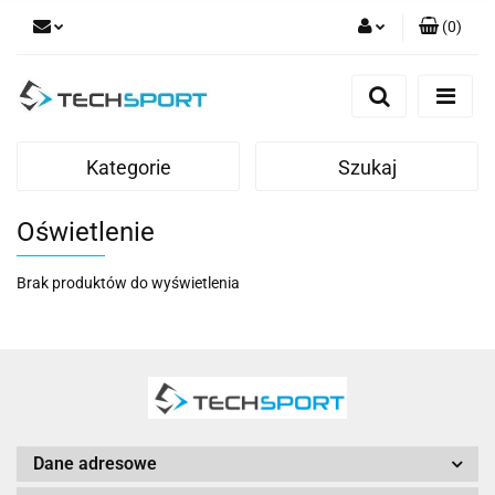
(
0
)
Zaloguj się
Zarejestruj się
Dodaj zgłoszenie
Kategorie
Szukaj
Oświetlenie
Brak produktów do wyświetlenia
Dane adresowe