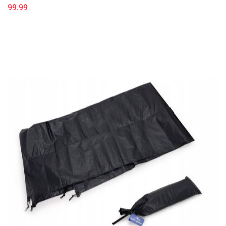
99.99