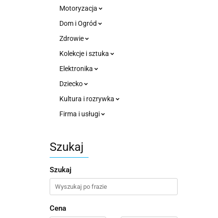
Motoryzacja
Dom i Ogród
Zdrowie
Kolekcje i sztuka
Elektronika
Dziecko
Kultura i rozrywka
Firma i usługi
Szukaj
Szukaj
Cena