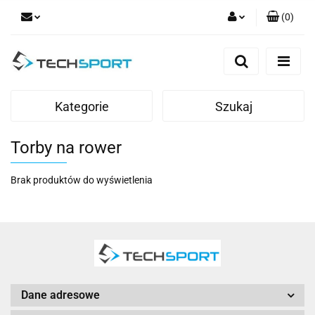
(
0
)
Zaloguj się
Zarejestruj się
Dodaj zgłoszenie
Kategorie
Szukaj
Torby na rower
Brak produktów do wyświetlenia
Dane adresowe