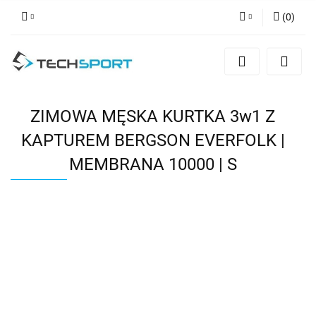
(
0
)
Zaloguj się
Zarejestruj się
Dodaj zgłoszenie
ZIMOWA MĘSKA KURTKA 3w1 Z
KAPTUREM BERGSON EVERFOLK |
MEMBRANA 10000 | S