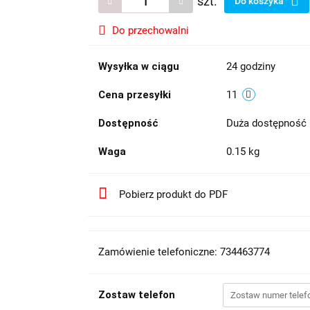
szt.
Do koszyka
Do przechowalni
Wysyłka w ciągu
24 godziny
Cena przesyłki
11
Dostępność
Duża dostępność
Waga
0.15 kg
Pobierz produkt do PDF
Zamówienie telefoniczne: 734463774
Zostaw telefon