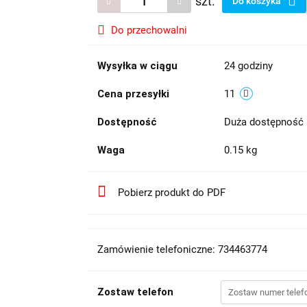
szt.
Do koszyka
Do przechowalni
Wysyłka w ciągu
24 godziny
Cena przesyłki
11
Dostępność
Duża dostępność
Waga
0.15 kg
Pobierz produkt do PDF
Zamówienie telefoniczne: 734463774
Zostaw telefon