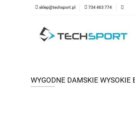
sklep@techsport.pl
734 463 774
WYPRZ
Wszystkie kategorie
WYPR
WYGODNE DAMSKIE WYSOKIE B