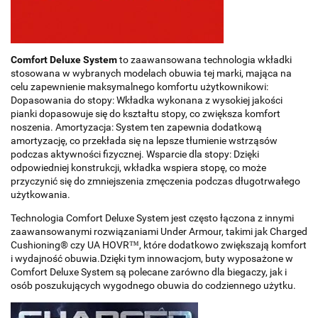
Comfort Deluxe System
to zaawansowana technologia wkładki
stosowana w wybranych modelach obuwia tej marki, mająca na
celu zapewnienie maksymalnego komfortu użytkownikowi:
Dopasowania do stopy: Wkładka wykonana z wysokiej jakości
pianki dopasowuje się do kształtu stopy, co zwiększa komfort
noszenia. Amortyzacja: System ten zapewnia dodatkową
amortyzację, co przekłada się na lepsze tłumienie wstrząsów
podczas aktywności fizycznej. Wsparcie dla stopy: Dzięki
odpowiedniej konstrukcji, wkładka wspiera stopę, co może
przyczynić się do zmniejszenia zmęczenia podczas długotrwałego
użytkowania.
Technologia Comfort Deluxe System jest często łączona z innymi
zaawansowanymi rozwiązaniami Under Armour, takimi jak Charged
Cushioning® czy UA HOVR™, które dodatkowo zwiększają komfort
i wydajność obuwia.Dzięki tym innowacjom, buty wyposażone w
Comfort Deluxe System są polecane zarówno dla biegaczy, jak i
osób poszukujących wygodnego obuwia do codziennego użytku.