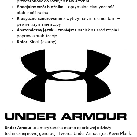
przyczepność do różnych nawierzchni
Specjalny wzór bieżnika
– optymalna elastyczność i
stabilność ruchu
Klasyczne sznurowanie
z wytrzymałymi elementami –
pewne trzymanie stopy
Anatomiczny język
– zmniejsza nacisk na śródstopie i
poprawia stabilizację
Kolor:
Black (czarny)
Under Armour
to amerykańska marka sportowej odzieży
technicznej nowej generacji. Twórcą Under Armour jest Kevin Plank,