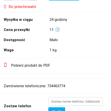
Do przechowalni
Wysyłka w ciągu
24 godziny
Cena przesyłki
11
Dostępność
Mało
Waga
1 kg
Pobierz produkt do PDF
Zamówienie telefoniczne: 734463774
Zostaw telefon