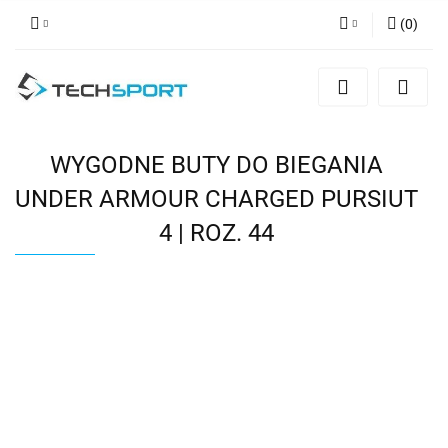
(
0
)
Zaloguj się
Zarejestruj się
Dodaj zgłoszenie
WYGODNE BUTY DO BIEGANIA
UNDER ARMOUR CHARGED PURSIUT
4 | ROZ. 44