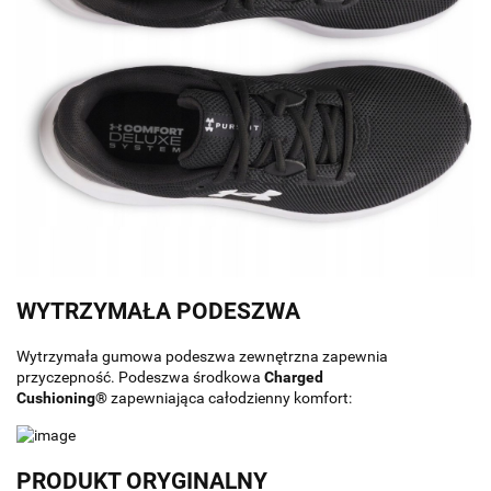
WYTRZYMAŁA PODESZWA
Wytrzymała gumowa podeszwa zewnętrzna zapewnia
przyczepność. Podeszwa środkowa
Charged
Cushioning®
zapewniająca całodzienny komfort:
PRODUKT ORYGINALNY