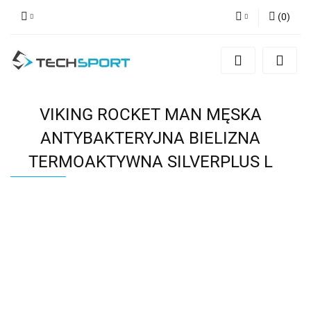
(
0
)
Zaloguj się
Zarejestruj się
Dodaj zgłoszenie
VIKING ROCKET MAN MĘSKA
ANTYBAKTERYJNA BIELIZNA
TERMOAKTYWNA SILVERPLUS L