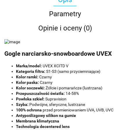
Parametry
Opinie i oceny (0)
Gogle narciarsko-snowboardowe UVEX
Marka/model:
UVEX XCITD V
Kategoria filtra:
S1-S3 (samo przyciemniające)
Kolor ramki:
Czarny
Kolor paska:
Czarny
Kolor soczewki:
Żółcie i pomarańcze (lustrzana)
Przepuszczalność światła:
14-58%
Powłoka szkieł:
Supravision
Szyba:
Podwójne, sferyczne, lustrzane
100% ochrona
przed promieniowaniem UVA, UVB, UVC
Antypoślizgowy silikon na gumie
Membrana klimatyczna
Technologia decentered lens