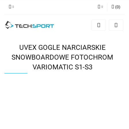
(
0
)
Zaloguj się
Zarejestruj się
Dodaj zgłoszenie
UVEX GOGLE NARCIARSKIE
SNOWBOARDOWE FOTOCHROM
VARIOMATIC S1-S3