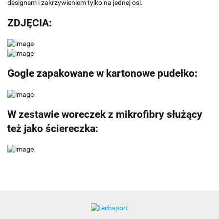
designem i zakrzywieniem tylko na jednej osi.
ZDJĘCIA:
Gogle zapakowane w kartonowe pudełko:
W zestawie woreczek z mikrofibry służący
też jako ściereczka: