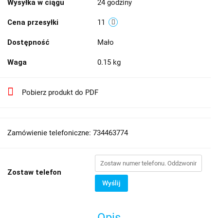
Wysyłka w ciągu
24 godziny
Cena przesyłki
11
Dostępność
Mało
Waga
0.15 kg
Pobierz produkt do PDF
Zamówienie telefoniczne: 734463774
Zostaw telefon
Wyślij
Opis