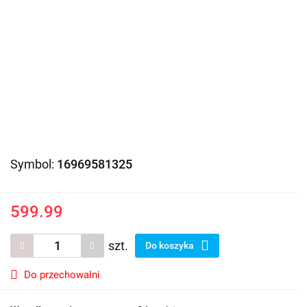
Symbol:
16969581325
599.99
szt.
Do koszyka
Do przechowalni