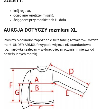
ZALETY:
krój regular,
ocieplane wnętrze (misiek),
ściągacze przy mankietach i u dołu.
AUKCJA DOTYCZY rozmiaru XL
Prosimy o dokładne zapoznanie się z tabelą rozmiarów. Odzież
marki UNDER ARMOUR wypada większa niż standardowa
rozmiarówka (zalecamy wybrać o jeden rozmiar mniejszy od
odzieży innych marek)