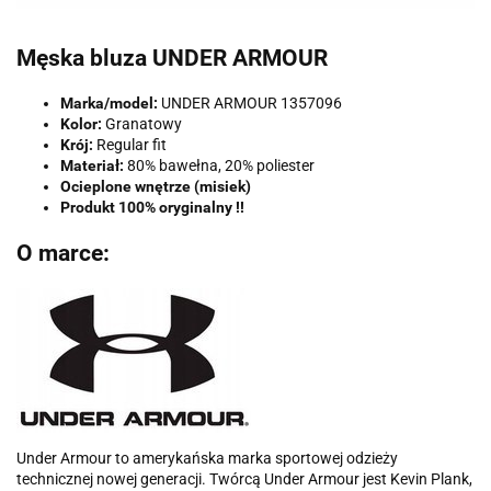
Męska bluza UNDER ARMOUR
Marka/model:
UNDER ARMOUR 1357096
Kolor:
Granatowy
Krój:
Regular fit
Materiał:
80% bawełna, 20% poliester
Ocieplone wnętrze (misiek)
Produkt 100% oryginalny !!
O marce:
Under Armour to amerykańska marka sportowej odzieży
technicznej nowej generacji. Twórcą Under Armour jest Kevin Plank,