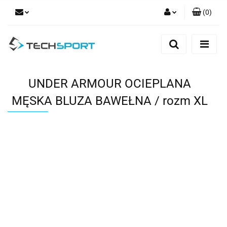
(
0
)
Zaloguj się
Zarejestruj się
Dodaj zgłoszenie
UNDER ARMOUR OCIEPLANA
MĘSKA BLUZA BAWEŁNA / rozm XL