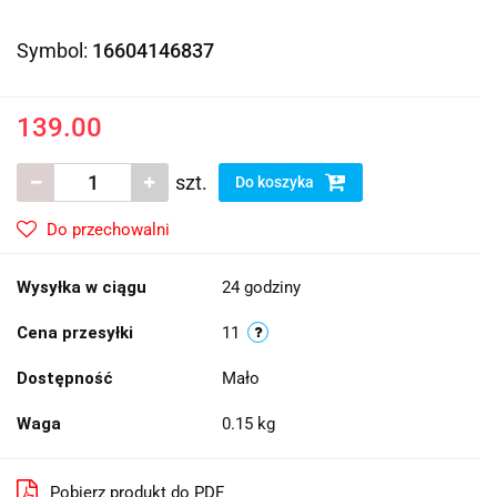
Symbol:
16604146837
139.00
szt.
Do koszyka
Do przechowalni
Wysyłka w ciągu
24 godziny
Cena przesyłki
11
Dostępność
Mało
Waga
0.15 kg
Pobierz produkt do PDF