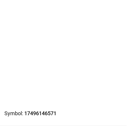
Symbol:
17496146571