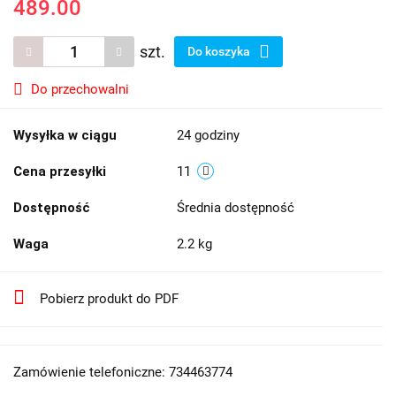
489.00
szt.
Do koszyka
Do przechowalni
Wysyłka w ciągu
24 godziny
Cena przesyłki
11
Dostępność
Średnia dostępność
Waga
2.2 kg
Pobierz produkt do PDF
Zamówienie telefoniczne: 734463774