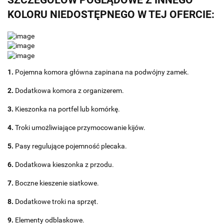
SZCZEGÓŁÓW POGLĄDOWE Z INNEGO
KOLORU NIEDOSTĘPNEGO W TEJ OFERCIE:
1.
Pojemna komora główna zapinana na podwójny zamek.
2.
Dodatkowa komora z organizerem.
3.
Kieszonka na portfel lub komórkę.
4.
Troki umożliwiające przymocowanie kijów.
5.
Pasy regulujące pojemność plecaka.
6.
Dodatkowa kieszonka z przodu.
7.
Boczne kieszenie siatkowe.
8.
Dodatkowe troki na sprzęt.
9.
Elementy odblaskowe.