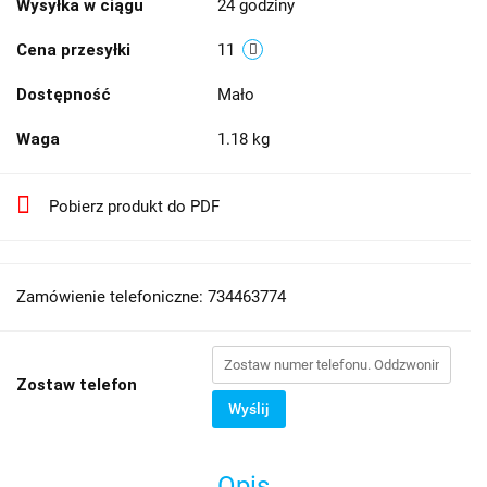
Wysyłka w ciągu
24 godziny
Cena przesyłki
11
Dostępność
Mało
Waga
1.18 kg
Pobierz produkt do PDF
Zamówienie telefoniczne: 734463774
Zostaw telefon
Wyślij
Opis