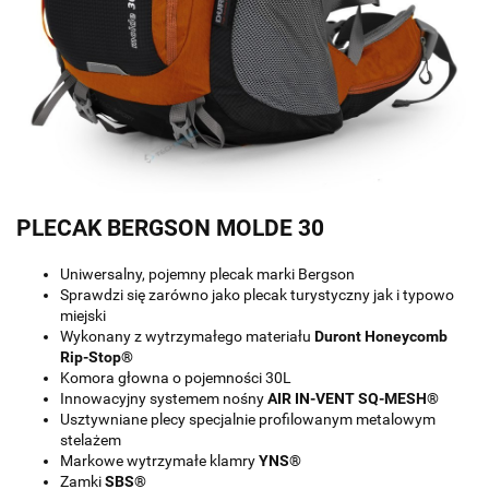
PLECAK BERGSON MOLDE 30
Uniwersalny, pojemny plecak marki Bergson
Sprawdzi się zarówno jako plecak turystyczny jak i typowo
miejski
Wykonany z wytrzymałego materiału
Duront Honeycomb
Rip-Stop®
Komora głowna o pojemności 30L
Innowacyjny systemem nośny
AIR IN-VENT SQ-MESH®
Usztywniane plecy specjalnie profilowanym metalowym
stelażem
Markowe wytrzymałe klamry
YNS®
Zamki
SBS®