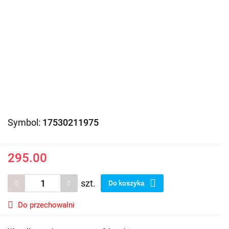
Symbol:
17530211975
295.00
szt.
Do koszyka
Do przechowalni