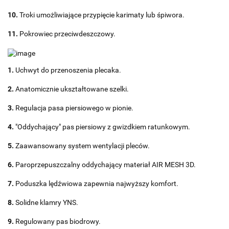
10.
Troki umożliwiające przypięcie karimaty lub śpiwora.
11.
Pokrowiec przeciwdeszczowy.
1.
Uchwyt do przenoszenia plecaka.
2.
Anatomicznie ukształtowane szelki.
3.
Regulacja pasa piersiowego w pionie.
4.
"Oddychający" pas piersiowy z gwizdkiem ratunkowym.
5.
Zaawansowany system wentylacji pleców.
6.
Paroprzepuszczalny oddychający materiał AIR MESH 3D.
7.
Poduszka lędźwiowa zapewnia najwyższy komfort.
8.
Solidne klamry YNS.
9.
Regulowany pas biodrowy.