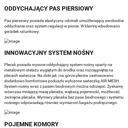
ODDYCHAJĄCY PAS PIERSIOWY
Pas piersiowy posiada elastyczny odcinek umożliwiający swobodne
oddychanie oraz system regulacji w pionie. W klamrę wbudowano
gwizdek ratunkowy:
INNOWACYJNY SYSTEM NOŚNY
Plecak posiada wysoce oddychający system nośny oparty na
metalowym stelażu wygiętym do środka oraz rozciągniętej na
plecach siateczce. Na dole jak i na górze pleców zastosowano
dodatkowo komfortowe poduszki wyłożone siateczką AIR-MESH.
System nośny wraz z pasem biodrowym można odczepić. Zyskamy
wówczas mniejszą masę plecaka, większą pojemność, możliwość
zwinięcia plecaka. Wymiary plecaka bez pasa biodrowego i systemu
nośnego odpowiadają również wymiarom bagażu podręcznego:
POJEMNE KOMORY