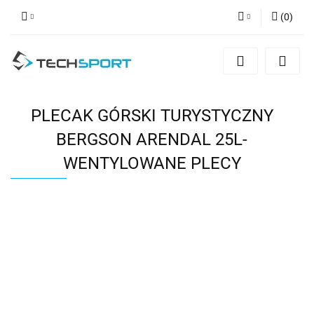
(
0
)
Zaloguj się
Zarejestruj się
Dodaj zgłoszenie
PLECAK GÓRSKI TURYSTYCZNY
BERGSON ARENDAL 25L-
WENTYLOWANE PLECY