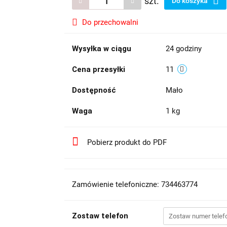
szt.
Do koszyka
Do przechowalni
Wysyłka w ciągu
24 godziny
Cena przesyłki
11
Dostępność
Mało
Waga
1 kg
Pobierz produkt do PDF
Zamówienie telefoniczne: 734463774
Zostaw telefon