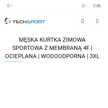
(
0
)
Zaloguj się
Zarejestruj się
Dodaj zgłoszenie
MĘSKA KURTKA ZIMOWA
SPORTOWA Z MEMBRANĄ 4F |
OCIEPLANA | WODOODPORNA | 3XL