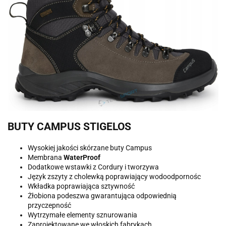
BUTY CAMPUS STIGELOS
Wysokiej jakości skórzane buty Campus
Membrana
WaterProof
Dodatkowe wstawki z Cordury i tworzywa
Język zszyty z cholewką poprawiający wodoodpornośc
Wkładka poprawiająca sztywność
Żłobiona podeszwa gwarantująca odpowiednią
przyczepność
Wytrzymałe elementy sznurowania
Zaprojektowane we włoskich fabrykach