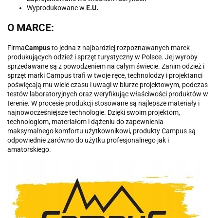
Wyprodukowane w
E.U.
O MARCE:
Firma
Campus
to jedna z najbardziej rozpoznawanych marek
produkujących odzież i sprzęt turystyczny w Polsce. Jej wyroby
sprzedawane są z powodzeniem na całym świecie. Zanim odzież i
sprzęt marki Campus trafi w twoje ręce, technolodzy i projektanci
poświęcają mu wiele czasu i uwagi w biurze projektowym, podczas
testów laboratoryjnych oraz weryfikując właściwości produktów w
terenie. W procesie produkcji stosowane są najlepsze materiały i
najnowocześniejsze technologie. Dzięki swoim projektom,
technologiom, materiałom i dążeniu do zapewnienia
maksymalnego komfortu użytkownikowi, produkty Campus są
odpowiednie zarówno do użytku profesjonalnego jak i
amatorskiego.