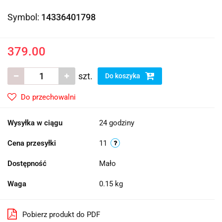
Symbol:
14336401798
379.00
szt.
Do koszyka
Do przechowalni
Wysyłka w ciągu
24 godziny
Cena przesyłki
11
Dostępność
Mało
Waga
0.15 kg
Pobierz produkt do PDF