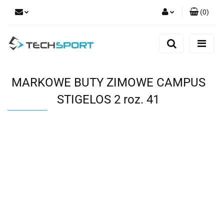
(
0
)
Zaloguj się
Zarejestruj się
Dodaj zgłoszenie
MARKOWE BUTY ZIMOWE CAMPUS
STIGELOS 2 roz. 41