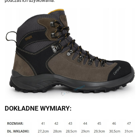
podczas ich użytkowania.
DOKŁADNE WYMIARY: