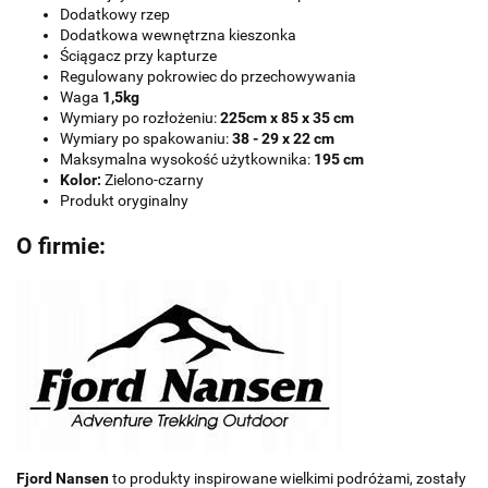
Dodatkowy rzep
Dodatkowa wewnętrzna kieszonka
Ściągacz przy kapturze
Regulowany pokrowiec do przechowywania
Waga
1,5kg
Wymiary po rozłożeniu:
225cm x 85 x 35 cm
Wymiary po spakowaniu:
38 - 29 x 22 cm
Maksymalna wysokość użytkownika:
195 cm
Kolor:
Zielono-czarny
Produkt oryginalny
O firmie:
Fjord Nansen
to produkty inspirowane wielkimi podróżami, zostały