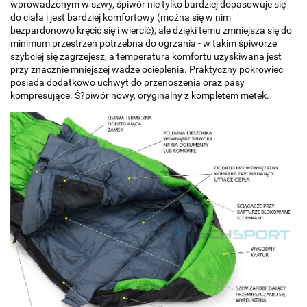
wprowadzonym w szwy, śpiwór nie tylko bardziej dopasowuje się
do ciała i jest bardziej komfortowy (można się w nim
bezpardonowo kręcić się i wiercić), ale dzięki temu zmniejsza się do
minimum przestrzeń potrzebna do ogrzania - w takim śpiworze
szybciej się zagrzejesz, a temperatura komfortu uzyskiwana jest
przy znacznie mniejszej wadze ocieplenia. Praktyczny pokrowiec
posiada dodatkowo uchwyt do przenoszenia oraz pasy
kompresujące. Ś?piwór nowy, oryginalny z kompletem metek.