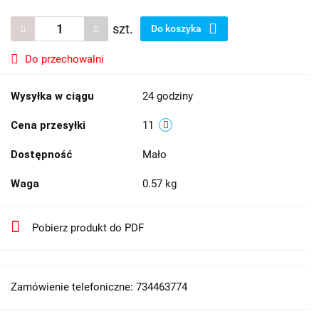
szt.
Do koszyka
Do przechowalni
Wysyłka w ciągu
24 godziny
Cena przesyłki
11
Dostępność
Mało
Waga
0.57 kg
Pobierz produkt do PDF
Zamówienie telefoniczne: 734463774