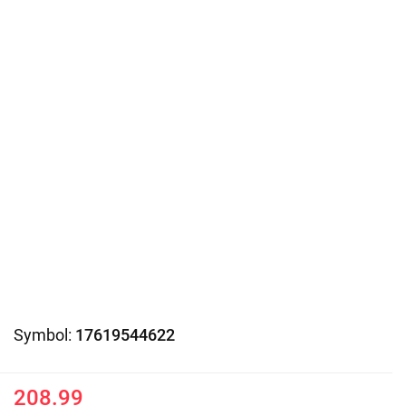
Symbol:
17619544622
208.99