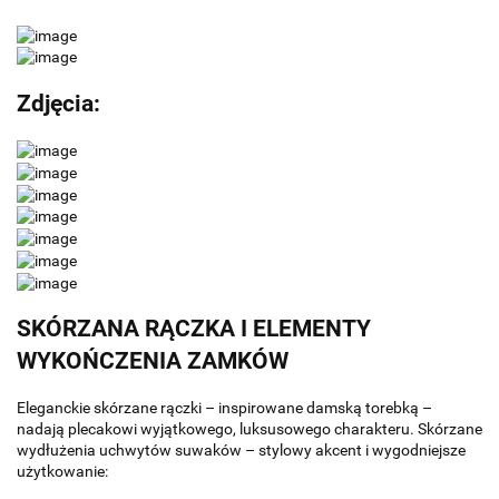
Zdjęcia:
SKÓRZANA RĄCZKA I ELEMENTY
WYKOŃCZENIA ZAMKÓW
Eleganckie skórzane rączki – inspirowane damską torebką –
nadają plecakowi wyjątkowego, luksusowego charakteru. Skórzane
wydłużenia uchwytów suwaków – stylowy akcent i wygodniejsze
użytkowanie: