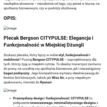
niezbędne akcesoria – niezależnie od tego, czy jesteś w biurze, na
spotkaniu biznesowym, czy w podróży służbowej.
OPIS:
Plecak Bergson CITYPULSE: Elegancja i
Funkcjonalność w Miejskiej Dżungli
Szukasz plecaka, który łączy w sobie
styl, funkcjonalność i
mobilność
? Poznaj
Bergson CITYPULSE
– zaprojektowany dla
tych, którzy żyją w miejskim rytmie. To idealny towarzysz zarówno
do pracy, na uczelnię czy spotkania biznesowe, jak i niezastąpiony
bagaż podręczny
. Jego kompaktowe wymiary idealnie pasują do
limitów linii lotniczych, takich jak
Wizz Air
, a przy niepełnym
spakowaniu, również do
Ryanair
Przemyślany design i funkcjonalność:
CITYPULSE
to
połączenie
nowoczesnego, minimalistycznego designu
z