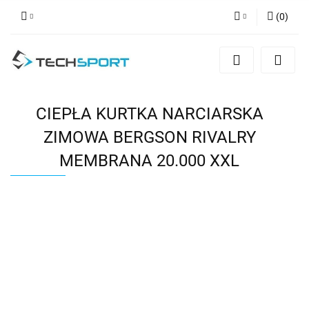
(
0
)
Zaloguj się
Zarejestruj się
Dodaj zgłoszenie
CIEPŁA KURTKA NARCIARSKA
ZIMOWA BERGSON RIVALRY
MEMBRANA 20.000 XXL