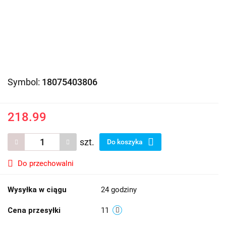
Symbol:
18075403806
218.99
szt.
Do koszyka
Do przechowalni
Wysyłka w ciągu
24 godziny
Cena przesyłki
11