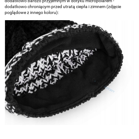
dodatkowo bardzo przyjemnym w dotyku micropolarem -
dodatkowo chroniącym przed utratą ciepła i zimnem (zdjęcie
poglądowe z innego koloru):