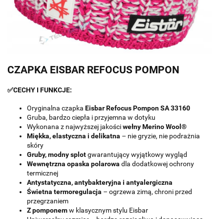
CZAPKA EISBAR REFOCUS POMPON
✅CECHY I FUNKCJE:
Oryginalna czapka
Eisbar Refocus Pompon SA 33160
Gruba, bardzo ciepła i przyjemna w dotyku
Wykonana z najwyższej jakości
wełny Merino Wool®
Miękka, elastyczna i delikatna
– nie gryzie, nie podrażnia
skóry
Gruby, modny splot
gwarantujący wyjątkowy wygląd
Wewnętrzna opaska polarowa
dla dodatkowej ochrony
termicznej
Antystatyczna, antybakteryjna i antyalergiczna
Świetna termoregulacja
– ogrzewa zimą, chroni przed
przegrzaniem
Z pomponem
w klasycznym stylu Eisbar