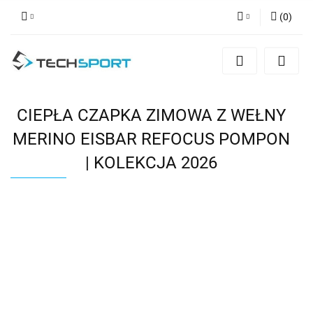
(
0
)
Zaloguj się
Zarejestruj się
Dodaj zgłoszenie
CIEPŁA CZAPKA ZIMOWA Z WEŁNY
MERINO EISBAR REFOCUS POMPON
| KOLEKCJA 2026