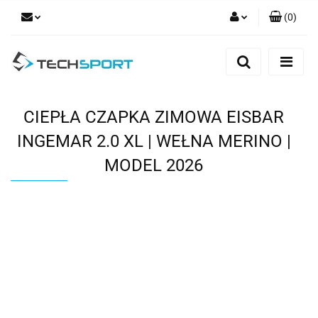
(
0
)
Zaloguj się
Zarejestruj się
Dodaj zgłoszenie
CIEPŁA CZAPKA ZIMOWA EISBAR
INGEMAR 2.0 XL | WEŁNA MERINO |
MODEL 2026