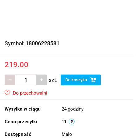
Symbol:
18006228581
219.00
szt.
Do koszyka
Do przechowalni
Wysyłka w ciągu
24 godziny
Cena przesyłki
11
Dostępność
Mało