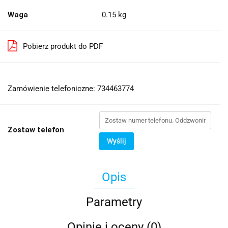
Waga
0.15 kg
Pobierz produkt do PDF
Zamówienie telefoniczne: 734463774
Zostaw telefon
Wyślij
Opis
Parametry
Opinie i oceny (0)