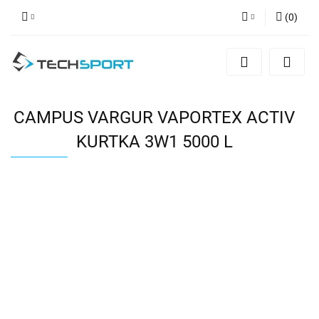
(
0
)
Zaloguj się
Zarejestruj się
Dodaj zgłoszenie
CAMPUS VARGUR VAPORTEX ACTIV
KURTKA 3W1 5000 L