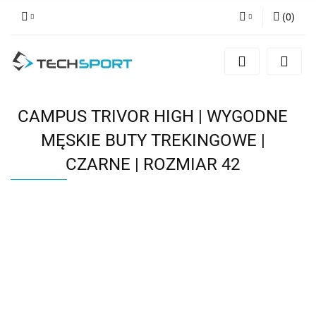
(
0
)
Zaloguj się
Zarejestruj się
Dodaj zgłoszenie
CAMPUS TRIVOR HIGH | WYGODNE
MĘSKIE BUTY TREKINGOWE |
CZARNE | ROZMIAR 42