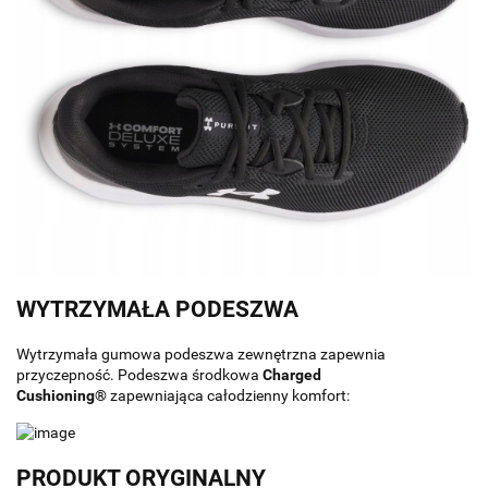
WYTRZYMAŁA PODESZWA
Wytrzymała gumowa podeszwa zewnętrzna zapewnia
przyczepność. Podeszwa środkowa
Charged
Cushioning®
zapewniająca całodzienny komfort:
PRODUKT ORYGINALNY