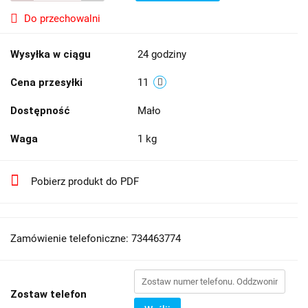
Do przechowalni
Wysyłka w ciągu
24 godziny
Cena przesyłki
11
Dostępność
Mało
Waga
1 kg
Pobierz produkt do PDF
Zamówienie telefoniczne: 734463774
Zostaw telefon