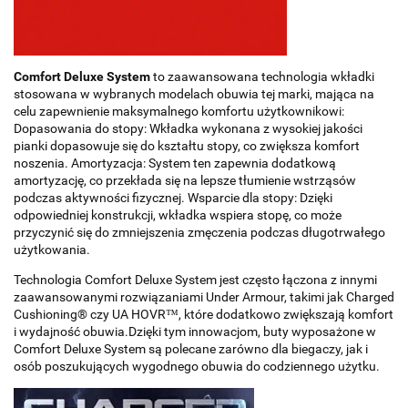
Comfort Deluxe System
to zaawansowana technologia wkładki
stosowana w wybranych modelach obuwia tej marki, mająca na
celu zapewnienie maksymalnego komfortu użytkownikowi:
Dopasowania do stopy: Wkładka wykonana z wysokiej jakości
pianki dopasowuje się do kształtu stopy, co zwiększa komfort
noszenia. Amortyzacja: System ten zapewnia dodatkową
amortyzację, co przekłada się na lepsze tłumienie wstrząsów
podczas aktywności fizycznej. Wsparcie dla stopy: Dzięki
odpowiedniej konstrukcji, wkładka wspiera stopę, co może
przyczynić się do zmniejszenia zmęczenia podczas długotrwałego
użytkowania.
Technologia Comfort Deluxe System jest często łączona z innymi
zaawansowanymi rozwiązaniami Under Armour, takimi jak Charged
Cushioning® czy UA HOVR™, które dodatkowo zwiększają komfort
i wydajność obuwia.Dzięki tym innowacjom, buty wyposażone w
Comfort Deluxe System są polecane zarówno dla biegaczy, jak i
osób poszukujących wygodnego obuwia do codziennego użytku.