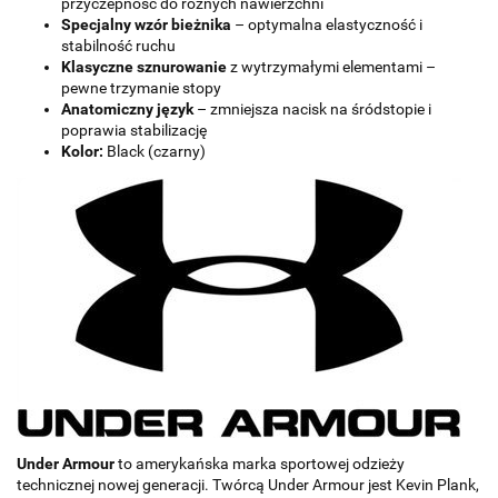
przyczepność do różnych nawierzchni
Specjalny wzór bieżnika
– optymalna elastyczność i
stabilność ruchu
Klasyczne sznurowanie
z wytrzymałymi elementami –
pewne trzymanie stopy
Anatomiczny język
– zmniejsza nacisk na śródstopie i
poprawia stabilizację
Kolor:
Black (czarny)
Under Armour
to amerykańska marka sportowej odzieży
technicznej nowej generacji. Twórcą Under Armour jest Kevin Plank,