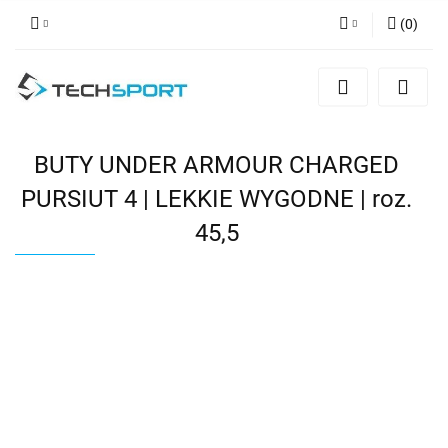
(
0
)
Zaloguj się
Zarejestruj się
Dodaj zgłoszenie
BUTY UNDER ARMOUR CHARGED
PURSIUT 4 | LEKKIE WYGODNE | roz.
45,5