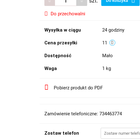
szt.
Do koszyka
Do przechowalni
Wysyłka w ciągu
24 godziny
Cena przesyłki
11
Dostępność
Mało
Waga
1 kg
Pobierz produkt do PDF
Zamówienie telefoniczne: 734463774
Zostaw telefon