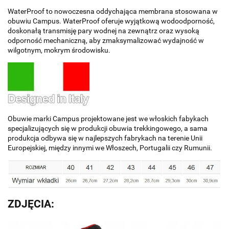
WaterProof to nowoczesna oddychająca membrana stosowana w
obuwiu Campus. WaterProof oferuje wyjątkową wodoodporność,
doskonałą transmisję pary wodnej na zewnątrz oraz wysoką
odporność mechaniczną, aby zmaksymalizować wydajność w
wilgotnym, mokrym środowisku.
Obuwie marki Campus projektowane jest we włoskich fabykach
specjalizujących się w produkcji obuwia trekkingowego, a sama
produkcja odbywa się w najlepszych fabrykach na terenie Unii
Europejskiej, między innymi we Włoszech, Portugalii czy Rumunii.
ZDJĘCIA: