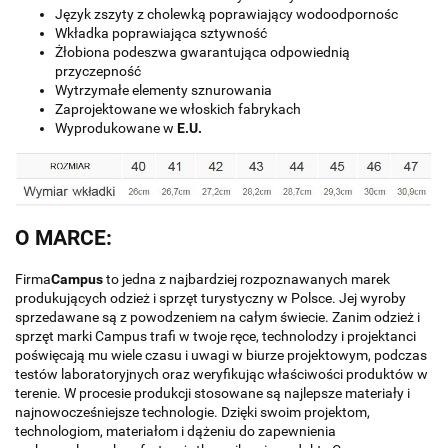
Język zszyty z cholewką poprawiający wodoodpornośc
Wkładka poprawiająca sztywność
Żłobiona podeszwa gwarantująca odpowiednią
przyczepność
Wytrzymałe elementy sznurowania
Zaprojektowane we włoskich fabrykach
Wyprodukowane w
E.U.
O MARCE:
Firma
Campus
to jedna z najbardziej rozpoznawanych marek
produkujących odzież i sprzęt turystyczny w Polsce. Jej wyroby
sprzedawane są z powodzeniem na całym świecie. Zanim odzież i
sprzęt marki Campus trafi w twoje ręce, technolodzy i projektanci
poświęcają mu wiele czasu i uwagi w biurze projektowym, podczas
testów laboratoryjnych oraz weryfikując właściwości produktów w
terenie. W procesie produkcji stosowane są najlepsze materiały i
najnowocześniejsze technologie. Dzięki swoim projektom,
technologiom, materiałom i dążeniu do zapewnienia