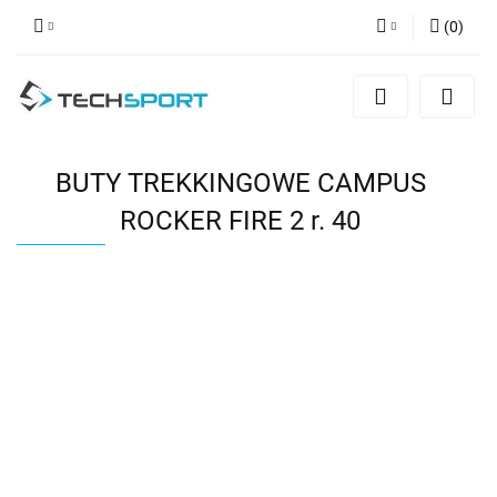
(
0
)
Zaloguj się
Zarejestruj się
Dodaj zgłoszenie
BUTY TREKKINGOWE CAMPUS
ROCKER FIRE 2 r. 40