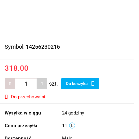
Symbol:
14256230216
318.00
szt.
Do koszyka
Do przechowalni
Wysyłka w ciągu
24 godziny
Cena przesyłki
11
Dostępność
Mało