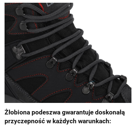
Żłobiona podeszwa gwarantuje doskonałą
przyczepność w każdych warunkach: