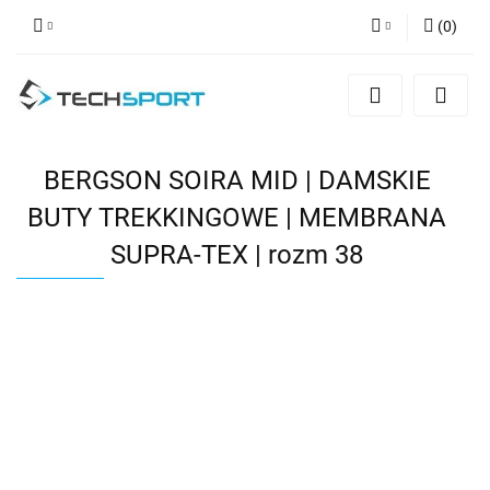
(
0
)
Zaloguj się
Zarejestruj się
Dodaj zgłoszenie
BERGSON SOIRA MID | DAMSKIE
BUTY TREKKINGOWE | MEMBRANA
SUPRA-TEX | rozm 38