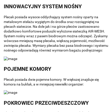
INNOWACYJNY SYSTEM NOŚNY
Plecak posiada wysoce oddychający system nośny oparty na
metalowym stelażu wygiętym do środka oraz rozciągniętej na
plecach siateczce. Na dole jak i na górze pleców zastosowano
dodatkowo komfortowe poduszki wyłożone siateczką AIR-MESH.
System nośny wraz z pasem biodrowym można odczepić. Zyskamy
wówczas mniejszą masę plecaka, większą pojemność, możliwość
zwinięcia plecaka. Wymiary plecaka bez pasa biodrowego i systemu
nośnego odpowiadają również wymiarom bagażu podręcznego:
POJEMNE KOMORY
Plecak posiada dwie pojemne komory. W większej znajduje się
komora na bukłak, a w mniejszej niewielki organizer:
POKROWIEC PRZECIWDESZCZOWY