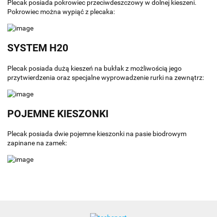
Plecak posiada pokrowiec przeciwdeszczowy w dolnej kieszeni.
Pokrowiec można wypiąć z plecaka:
SYSTEM H20
Plecak posiada dużą kieszeń na bukłak z możliwością jego
przytwierdzenia oraz specjalne wyprowadzenie rurki na zewnątrz:
POJEMNE KIESZONKI
Plecak posiada dwie pojemne kieszonki na pasie biodrowym
zapinane na zamek: