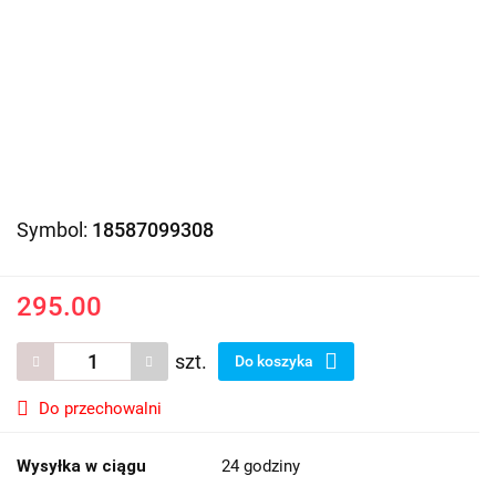
Symbol:
18587099308
295.00
szt.
Do koszyka
Do przechowalni
Wysyłka w ciągu
24 godziny