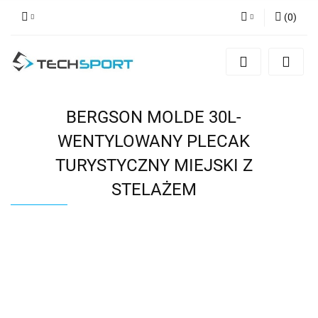
(
0
)
Zaloguj się
Zarejestruj się
Dodaj zgłoszenie
BERGSON MOLDE 30L-
WENTYLOWANY PLECAK
TURYSTYCZNY MIEJSKI Z
STELAŻEM