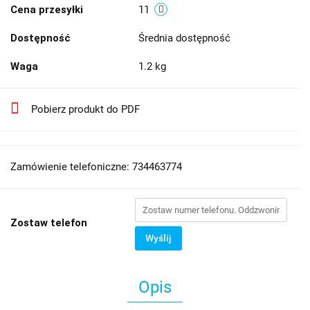
Cena przesyłki
11
Dostępność
Średnia dostępność
Waga
1.2 kg
Pobierz produkt do PDF
Zamówienie telefoniczne: 734463774
Zostaw telefon
Wyślij
Opis