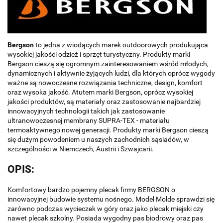
Bergson
to jedna z wiodących marek outdoorowych produkująca
wysokiej jakości odzież i sprzęt turystyczny. Produkty marki
Bergson cieszą się ogromnym zainteresowaniem wśród młodych,
dynamicznych i aktywnie żyjących ludzi, dla których oprócz wygody
ważne są nowoczesne rozwiązania techniczne, design, komfort
oraz wysoka jakość. Atutem marki Bergson, oprócz wysokiej
jakości produktów, są materiały oraz zastosowanie najbardziej
innowacyjnych technologii takich jak zastosowanie
ultranowoczesnej membrany SUPRA-TEX - materiału
termoaktywnego nowej generacji. Produkty marki Bergson cieszą
się dużym powodeniem u naszych zachodnich sąsiadów, w
szczególności w Niemczech, Austrii i Szwajcarii.
OPIS:
Komfortowy bardzo pojemny plecak firmy BERGSON o
innowacyjnej budowie systemu nośnego. Model Molde sprawdzi się
zarówno podczas wycieczek w góry oraz jako plecak miejski czy
nawet plecak szkolny. Posiada wygodny pas biodrowy oraz pas