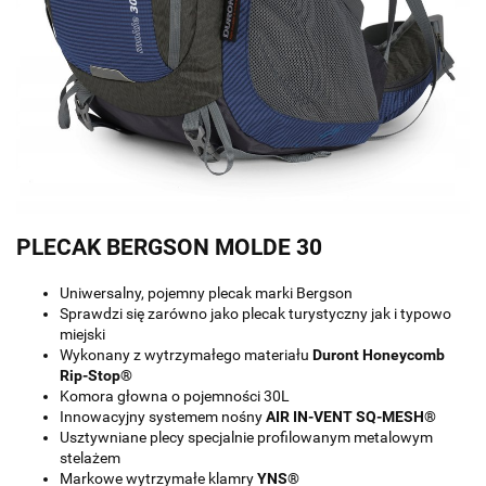
PLECAK BERGSON MOLDE 30
Uniwersalny, pojemny plecak marki Bergson
Sprawdzi się zarówno jako plecak turystyczny jak i typowo
miejski
Wykonany z wytrzymałego materiału
Duront Honeycomb
Rip-Stop®
Komora głowna o pojemności 30L
Innowacyjny systemem nośny
AIR IN-VENT SQ-MESH®
Usztywniane plecy specjalnie profilowanym metalowym
stelażem
Markowe wytrzymałe klamry
YNS®