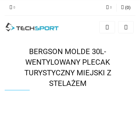
(
0
)
Zaloguj się
Zarejestruj się
Dodaj zgłoszenie
BERGSON MOLDE 30L-
WENTYLOWANY PLECAK
TURYSTYCZNY MIEJSKI Z
STELAŻEM