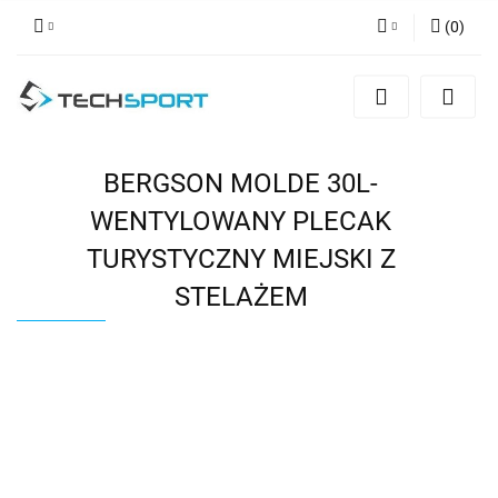
(
0
)
Zaloguj się
Zarejestruj się
Dodaj zgłoszenie
BERGSON MOLDE 30L-
WENTYLOWANY PLECAK
TURYSTYCZNY MIEJSKI Z
STELAŻEM